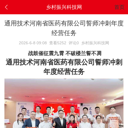
乡村振兴科技网
首页
通用技术河南省医药有限公司誓师冲刺年度
经营任务
2026-6-8 09:08
查看5252
评论0
乡村振兴科技网
战鼓催征震九霄 不破楼兰誓不凋
通用技术河南省医药有限公司誓师冲刺
年度经营任务