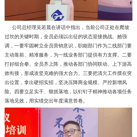
公司总经理吴若晨在讲话中指出，当前公司正处在爬坡
过坎的关键时期，全员必须以出征的状态迎接挑战。她强
调，一要牢固树立全员营销意识，职能部门作为二线部门要
主动靠前、精准服务，为一线业务部门提供有力支撑。二要
打好组合拳、全员齐上阵，推动各部门协同联动、上下游高
效衔接，形成攻坚克难的强大合力。三要把清欠工作摆在突
出位置，拿出硬招实招，坚决压降两金规模、严控新增风
险。四要立足实干、狠抓落地，以钉钉子精神推动各项任务
落地见效，用实绩交出年度满意答卷。