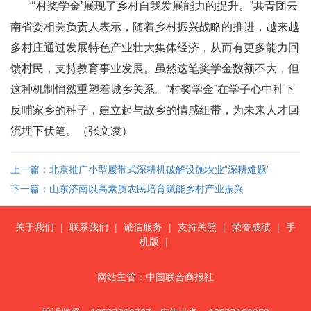
“‘村奖学金’展现了乡村自我发展能力的提升。”共青团云
南省委相关负责人表示，随着乡村振兴战略的推进，越来越
多村庄通过发展特色产业壮大集体经济，从而有更多能力回
馈村民，支持教育事业发展。虽然这笔奖学金数额不大，但
这种机制悄然重塑着城乡关系。“村奖学金”在学子心中种下
反哺家乡的种子，建立起与故乡的情感纽带，为未来人才回
流埋下伏笔。（张文凌）
上一篇：北京推广小型履带式深耕机破解设施农业“深耕难题”
下一篇：山东济南以高素质农民培育赋能乡村产业振兴
关于我们
|
联系我们
|
诚信服务
|
支持关照
|
荣誉成绩
|
手
机版
|
网站主管：中国联合商报社