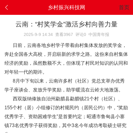
乡村振兴科技网
首页
云南：“村奖学金”激活乡村向善力量
2025-9-9 14:34
查看3967
评论0
中国青年报
日前，云南各地乡村学子带着由村集体发放的奖学金，
奔赴全国各大高校，开启崭新的求学之路。这份来自村集体
经济的奖励，虽然数额不大，但体现了村民对知识的认同和
对年轻一代的期许。
8月中下旬以来，云南许多村（社区）党总支举办优秀
学子座谈会、发放升学奖励，助学暖流在云岭大地激荡。
西双版纳傣族自治州勐腊县勐腊镇21个村（社区）、
155个村（居）小组修订的村规民约（居民公约）中，“奖励
优秀学子、资助困难学生”是首要约定；昭通市鲁甸县小寨
镇73名优秀学子获得奖励，其中3名今年成功考取硕士研究