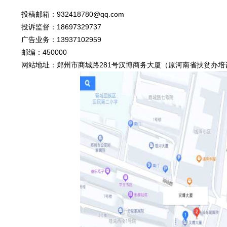
投稿邮箱：932418780@qq.com
投诉监督：18697329737
广告业务：13937102959
邮编：450000
网站地址：郑州市商城路281号汉博商务大厦（原河南省扶贫办培