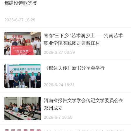
邢建设诗歌选登
2026-6-27 16:29
青春“三下乡 ”艺术润乡土——河南艺术
职业学院实践团走进戴庄村
2026-6-27 08:39
《郁达夫传》新书分享会举行
2026-6-24 18:31
河南省报告文学学会传记文学委员会在
郑州成立
2026-6-7 18:55