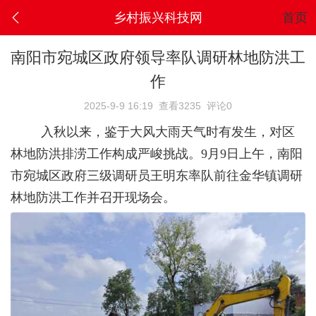
乡村振兴科技网
首页
南阳市宛城区政府领导率队调研林地防洪工
作
2025-9-9 16:19
查看3235
评论0
入秋以来，鉴于大风大雨天气时有发生，对区
林地防洪排涝工作构成严峻挑战。9月9日上午，南阳
市宛城区政府三级调研员王明东率队前往金华镇调研
林地防洪工作并召开现场会。