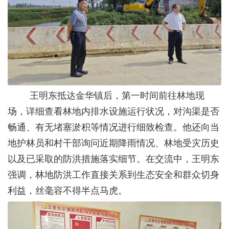
王明东抵达金华镇后，第一时间前往林地现
场，详细查看林地内排水设施运行状况，对沟渠是否
畅通、有无堵塞淤积等情况进行细致检查。他还向当
地护林员和村干部询问近期降雨情况、林地受灾历史
以及已采取的防洪措施落实细节。在交流中，王明东
强调，林地防洪工作直接关系到生态安全和群众切身
利益，丝毫容不得半点马虎。