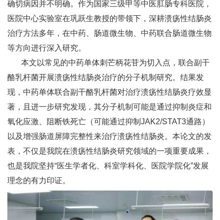
确切病因并不明确。作为国家三级甲等中医肛肠专科医院，
医院中心实验室在巩跃生教授的带领下，深耕溃疡性结肠炎
治疗方法多年，在中药、肠道微生物、中药联合肠道微生物
等方向进行深入研究。
本文以常见的中药单体刺芒柄花苷为切入点，联合‌副干
酪乳杆菌开展溃疡性结肠炎治疗的分子机制研究。结果发
现，中药单体联合副干酪乳杆菌对治疗溃疡性结肠炎疗效显
著，且进一步研究发现，其分子机制可能是通过抑制炎症和
氧化应激、阻断铁死亡（可能通过抑制JAK2/STAT3通路）
以及增强肠道屏障完整性来治疗溃疡性结肠炎。本论文的发
表，不仅是我院在溃疡性结肠炎研究领域的一项重要成果，
也是我院坚持“医生学者化、科室学科化、医院学院化”发展
理念的有力印证。