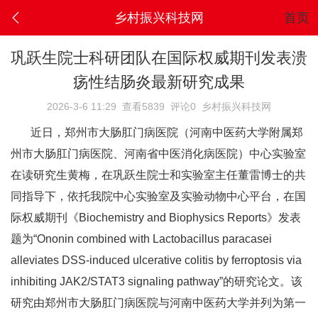
乡村振兴科技网
首页
巩跃生院士科研团队在国际权威期刊发表溃
疡性结肠炎最新研究成果
2026-3-6 11:29
查看5839
评论0
乡村振兴科技网
近日，郑州市大肠肛门病医院（河南中医药大学附属郑
州市大肠肛门病医院、河南省中医消化病医院）中心实验室
在读研究生黄梅，在巩跃生院士和实验室主任董雷博士的共
同指导下，依托我院中心实验室及实验动物中心平台，在国
际权威期刊《Biochemistry and Biophysics Reports》发表
题为“Ononin combined with Lactobacillus paracasei
alleviates DSS-induced ulcerative colitis by ferroptosis via
inhibiting JAK2/STAT3 signaling pathway”的研究论文。该
研究由郑州市大肠肛门病医院与河南中医药大学并列为第一