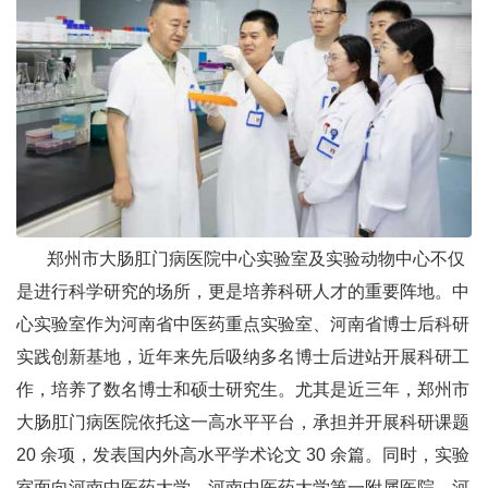
郑州市大肠肛门病医院中心实验室及实验动物中心不仅
是进行科学研究的场所，更是培养科研人才的重要阵地。中
心实验室作为河南省中医药重点实验室、河南省博士后科研
实践创新基地，近年来先后吸纳多名博士后进站开展科研工
作，培养了数名博士和硕士研究生。尤其是近三年，郑州市
大肠肛门病医院依托这一高水平平台，承担并开展科研课题
20 余项，发表国内外高水平学术论文 30 余篇。同时，实验
室面向河南中医药大学、河南中医药大学第一附属医院、河