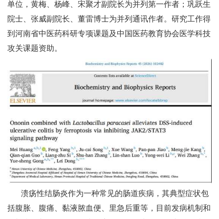
单位，黄梅、杨峰、宋聚才副院长为并列第一作者；巩跃生
院士、张威副院长、董雷博士为并列通讯作者。研究工作得
到河南省中医药科研专项课题及中国医药教育协会医学科技
攻关课题资助。
溃疡性结肠炎作为一种常见的肠道疾病，其典型症状包
括腹胀、腹痛、黏液脓血便、里急后重等，目前发病机制和