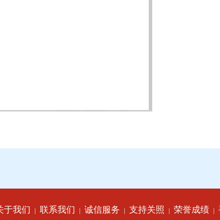
关于我们
联系我们
诚信服务
支持关照
荣誉成绩
|
|
|
|
|