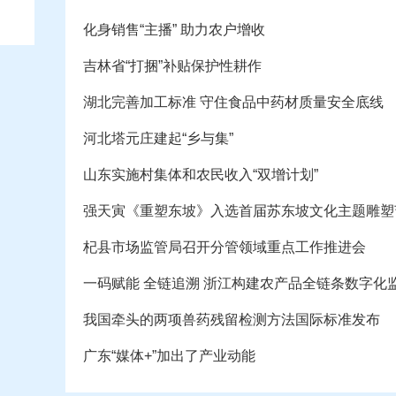
化身销售“主播” 助力农户增收
吉林省“打捆”补贴保护性耕作
湖北完善加工标准 守住食品中药材质量安全底线
河北塔元庄建起“乡与集”
山东实施村集体和农民收入“双增计划”
强天寅《重塑东坡》入选首届苏东坡文化主题雕塑
杞县市场监管局召开分管领域重点工作推进会
一码赋能 全链追溯 浙江构建农产品全链条数字化
我国牵头的两项兽药残留检测方法国际标准发布
广东“媒体+”加出了产业动能