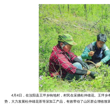
4月4日，在汝阳县王坪乡响地村，村民在采摘杜仲雄花。王坪乡有“
势，大力发展杜仲雄花茶等深加工产品，有效带动了山区群众增收致