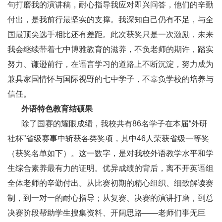
句打磨我的演讲稿，耐心指导我应对即兴问答，他们的辛勤
付出，是我前行最坚实的支撑。我深知自己仍有不足，与全
国最顶尖选手相比还有差距。此次获奖只是一次激励，未来
我会继续带着七中博雅教育的滋养，不负老师的期许，踏实
努力、谦逊前行，在语言学习的道路上不断沉淀，努力成为
兼具家国情怀与国际视野的七中学子，不辜负学校的培养与
信任。
外语特色教育结硕果
除了国赛的耀眼成绩，我校共有86名学子在本届“外研
社杯”省级赛事中斩获各类奖项，其中46人荣获省级一等奖
（获奖名单如下）。这一数字，是对我校外语教学水平和学
生综合素养最有力的证明。优异成绩的背后，离不开英语组
全体老师的辛勤付出。从比赛初期的精心组织、细致解读赛
制，到一对一的耐心指导；从复赛、决赛的演讲打磨，到总
决赛阶段帮助学生搜集资料、开阔思路——老师们事无巨