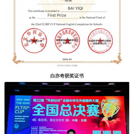
白亦奇获奖证书