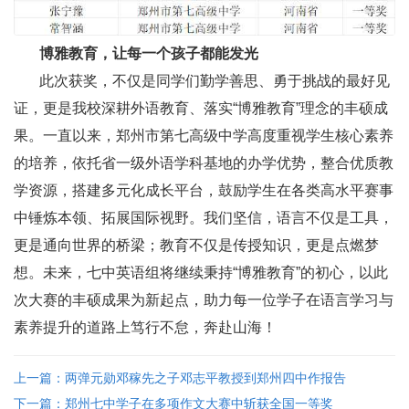
博雅教育，让每一个孩子都能发光
此次获奖，不仅是同学们勤学善思、勇于挑战的最好见
证，更是我校深耕外语教育、落实“博雅教育”理念的丰硕成
果。一直以来，郑州市第七高级中学高度重视学生核心素养
的培养，依托省一级外语学科基地的办学优势，整合优质教
学资源，搭建多元化成长平台，鼓励学生在各类高水平赛事
中锤炼本领、拓展国际视野。我们坚信，语言不仅是工具，
更是通向世界的桥梁；教育不仅是传授知识，更是点燃梦
想。未来，七中英语组将继续秉持“博雅教育”的初心，以此
次大赛的丰硕成果为新起点，助力每一位学子在语言学习与
素养提升的道路上笃行不怠，奔赴山海！
上一篇：两弹元勋邓稼先之子邓志平教授到郑州四中作报告
下一篇：郑州七中学子在多项作文大赛中斩获全国一等奖