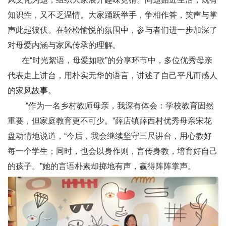
知识性，又不乏温情。大家踊跃举手，争相作答，笑声与掌
声此起彼伏。在轻松愉悦的氛围中，参与者们进一步加深了
对母爱内涵与家风传承的理解。
在“时光絮语，母爱如歌”的分享环节中，多位优秀母亲
代表走上讲台，用朴实无华的语言，讲述了自己平凡而感人
的家风故事。
“作为一名乡村教师母亲，我深有体会：学校教育固然
重要，但家庭教育更不可少。”薛店镇薛西村优秀母亲宋花
盘动情地说道，“今后，我会继续坚守三尺讲台，用心教好
每一个学生；同时，也会以身作则，言传身教，培育好自己
的孩子。”她的言语朴素却掷地有声，赢得阵阵掌声。