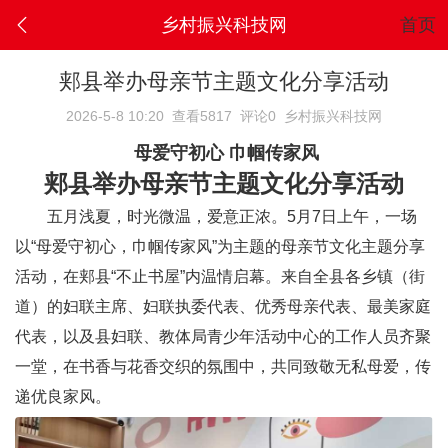
乡村振兴科技网
首页
郏县举办母亲节主题文化分享活动
2026-5-8 10:20
查看5817
评论0
乡村振兴科技网
母爱守初心 巾帼传家风
郏县举办母亲节主题文化分享活动
五月浅夏，时光微温，爱意正浓。5月7日上午，一场
以“母爱守初心，巾帼传家风”为主题的母亲节文化主题分享
活动，在郏县“不止书屋”内温情启幕。来自全县各乡镇（街
道）的妇联主席、妇联执委代表、优秀母亲代表、最美家庭
代表，以及县妇联、教体局青少年活动中心的工作人员齐聚
一堂，在书香与花香交织的氛围中，共同致敬无私母爱，传
递优良家风。