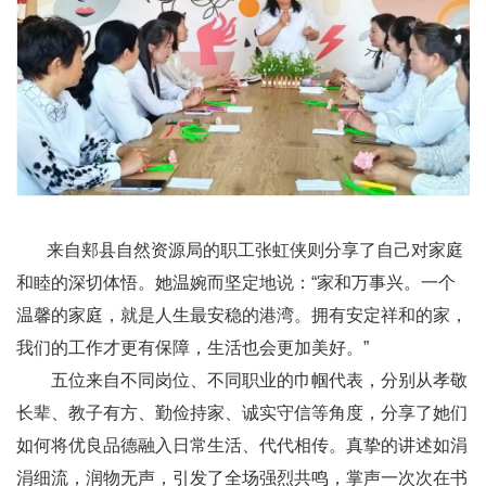
来自郏县自然资源局的职工张虹侠则分享了自己对家庭
和睦的深切体悟。她温婉而坚定地说：“家和万事兴。一个
温馨的家庭，就是人生最安稳的港湾。拥有安定祥和的家，
我们的工作才更有保障，生活也会更加美好。”
五位来自不同岗位、不同职业的巾帼代表，分别从孝敬
长辈、教子有方、勤俭持家、诚实守信等角度，分享了她们
如何将优良品德融入日常生活、代代相传。真挚的讲述如涓
涓细流，润物无声，引发了全场强烈共鸣，掌声一次次在书