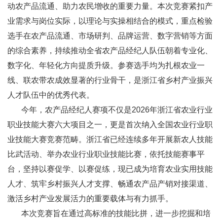
动农产品流通、助力农民增收的重要力量。本次竞赛紧扣产
业需求与岗位实际，以理论与实操相结合的模式，重点检验
选手在农产品流通、市场研判、品牌运营、数字营销等方面
的综合素养，持续推动全省农产品经纪人队伍朝着专业化、
数字化、年轻化方向提质升级。参赛选手均为扎根农业一
线、联农带农成效显著的行业骨干，是浙江省乡村产业振兴
人才队伍中的优秀代表。
今年，农产品经纪人赛项不仅是2026年浙江省农业行业
职业技能大赛六大项目之一，更是首次纳入全国农业行业职
业技能大赛竞赛范畴。浙江省已经连续多年开展新农人技能
比武活动、举办农业行业职业技能比赛，依托技能赛事平
台，坚持以赛促学、以赛促练，现已成为培育农业实用技能
人才、筑牢乡村振兴人才支撑、畅通农产品产销对接渠道、
激活乡村产业发展活力的重要载体与有力抓手。
本次竞赛旨在通过高标准的技能比拼，进一步挖掘和培