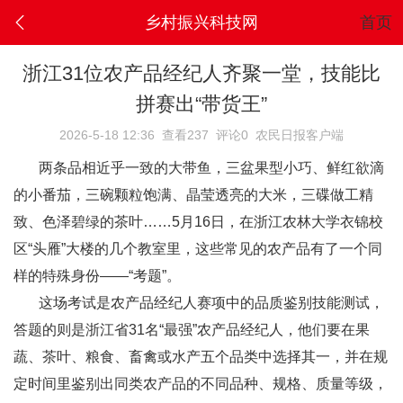
乡村振兴科技网
首页
浙江31位农产品经纪人齐聚一堂，技能比
拼赛出“带货王”
2026-5-18 12:36
查看237
评论0
农民日报客户端
两条品相近乎一致的大带鱼，三盆果型小巧、鲜红欲滴
的小番茄，三碗颗粒饱满、晶莹透亮的大米，三碟做工精
致、色泽碧绿的茶叶……5月16日，在浙江农林大学衣锦校
区“头雁”大楼的几个教室里，这些常见的农产品有了一个同
样的特殊身份——“考题”。
这场考试是农产品经纪人赛项中的品质鉴别技能测试，
答题的则是浙江省31名“最强”农产品经纪人，他们要在果
蔬、茶叶、粮食、畜禽或水产五个品类中选择其一，并在规
定时间里鉴别出同类农产品的不同品种、规格、质量等级，