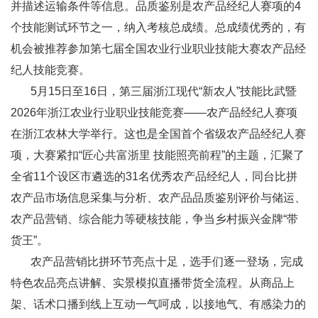
并描述运输条件等信息。品质鉴别是农产品经纪人赛项的4
个技能测试环节之一，纳入考核总成绩。总成绩优秀的，有
机会被推荐参加第七届全国农业行业职业技能大赛农产品经
纪人技能竞赛。
5月15日至16日，第三届浙江现代“新农人”技能比武暨
2026年浙江农业行业职业技能竞赛——农产品经纪人赛项
在浙江农林大学举行。这也是全国首个省级农产品经纪人赛
项，大赛紧扣“匠心共富浙里 技能照亮前程”的主题，汇聚了
全省11个设区市遴选的31名优秀农产品经纪人，同台比拼
农产品市场信息采集与分析、农产品品质鉴别评价与储运、
农产品营销、综合能力等硬核技能，争当乡村振兴金牌“带
货王”。
农产品营销比拼环节亮点十足，选手们逐一登场，完成
特色农品亮点讲解、实景模拟直播带货全流程。从商品上
架、话术口播到线上互动一气呵成，以接地气、有感染力的