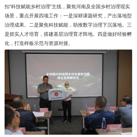
扣“科技赋能乡村治理”主线，聚焦河南及全国乡村治理现实
场景，重点开展四项工作：一是深耕课题研究，产出落地型
治理成果。二是聚焦科技赋能，助推数字治理下沉落地。三
是抓实人才培育，搭建基层治理育才阵地。四是做好经验孵
化，打造样板示范与资源对接。