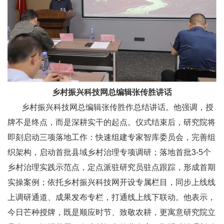
乡村振兴科技网总编辑张传胜讲话
乡村振兴科技网总编辑张传胜作总结讲话。他强调，授
牌不是终点，而是深耕实干的起点。仪式结束后，研究院将
即刻启动三项落地工作：快速组建专家智库委员会，完善组
织架构，启动首批县域乡村治理专项调研；落地首批3-5个
乡村治理实践示范点，定点派驻研究员驻点跟踪，形成首期
实操案例；依托乡村振兴科技网开设专属栏目，同步上线线
上调研通道、成果发布专栏，打通线上线下联动。他表示，
今日芒种授牌，既是顺应时节、致敬农耕，更寓意研究院立