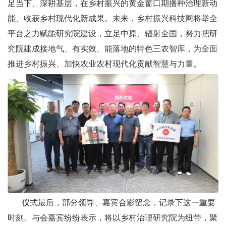
足当下、深耕基层，在乡村振兴的黄金窗口期播种治理新动
能、收获乡村现代化新成果。未来，乡村振兴科技网将举全
平台之力赋能研究院建设，立足中原、辐射全国，努力把研
究院建成接地气、有实效、能落地的特色三农智库，为全面
推进乡村振兴、加快农业农村现代化贡献智慧与力量。
仪式最后，部分领导、嘉宾合影留念，记录下这一重要
时刻。与会嘉宾纷纷表示，将以乡村治理研究院为纽带，聚