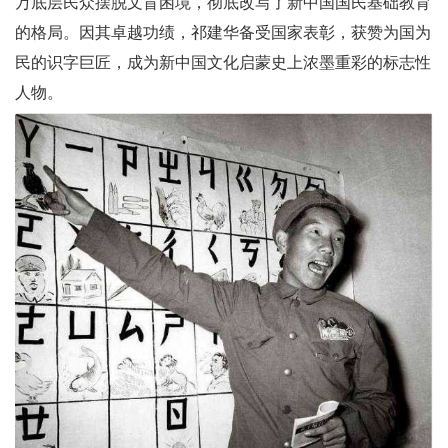
万底层民众摆脱文盲困境，彻底改写了新中国国民基础教育
的格局。因其卓越功绩，祁建华备受国家表彰，获赞为国为
民的识字巨匠，成为新中国文化启蒙史上浓墨重彩的标志性
人物。