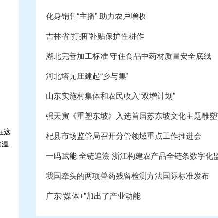
化身销售“主播” 助力农户增收
吉林省“打捆”补贴保护性耕作
湖北完善加工标准 守住食品中药材质量安全底线
河北塔元庄建起“乡与集”
山东实施村集体和农民收入“双增计划”
强天寅《重塑东坡》入选首届苏东坡文化主题雕塑
在这
杞县市场监管局召开分管领域重点工作推进会
的温
一码赋能 全链追溯 浙江构建农产品全链条数字化
我国牵头的两项兽药残留检测方法国际标准发布
广东“媒体+”加出了产业动能