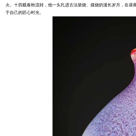
火。十四载春秋流转，他一头扎进古法柴烧、煤烧的漫长岁月，在昼
于自己的匠心时光。