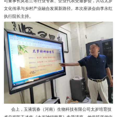
司董事长莫君兰等行业专家、企业代表受邀参会，共话太岁
文化传承与乡村产业融合发展新路径。本次座谈会由李永红
执行院长主持。
会上，玉液筑春（河南）生物科技有限公司太岁培育技