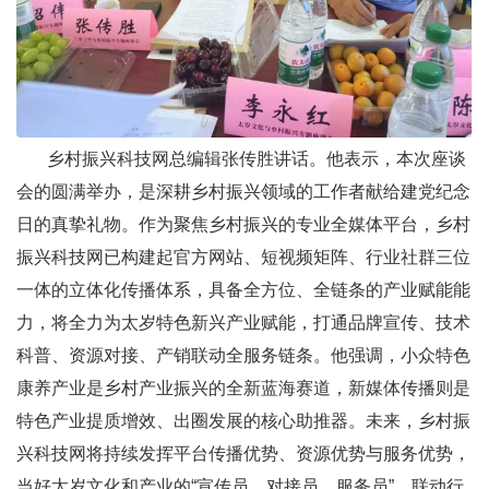
乡村振兴科技网总编辑张传胜讲话。他表示，本次座谈
会的圆满举办，是深耕乡村振兴领域的工作者献给建党纪念
日的真挚礼物。作为聚焦乡村振兴的专业全媒体平台，乡村
振兴科技网已构建起官方网站、短视频矩阵、行业社群三位
一体的立体化传播体系，具备全方位、全链条的产业赋能能
力，将全力为太岁特色新兴产业赋能，打通品牌宣传、技术
科普、资源对接、产销联动全服务链条。他强调，小众特色
康养产业是乡村产业振兴的全新蓝海赛道，新媒体传播则是
特色产业提质增效、出圈发展的核心助推器。未来，乡村振
兴科技网将持续发挥平台传播优势、资源优势与服务优势，
当好太岁文化和产业的“宣传员、对接员、服务员”，联动行