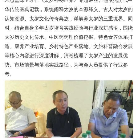
术总监陈玉才作《太岁神秘世界》专题讲座。他依托历代中
华传统医典记载，系统阐释太岁的本源释义、古人对太岁的
认知溯源、太岁文化传奇典故，详解养太岁的三重境界。同
时，结合自身多年太岁培育实践经验与行业深耕感悟，围绕
太岁历史文化传承、中医药药理价值挖掘、特色食养体系打
造、康养产业培育、乡村特色产业落地、文旅科普融合发展
等核心内容进行深度讲解，清晰梳理了太岁产业的发展优
势、市场前景与落地实践路径，为与会人员提供了行业参
考。