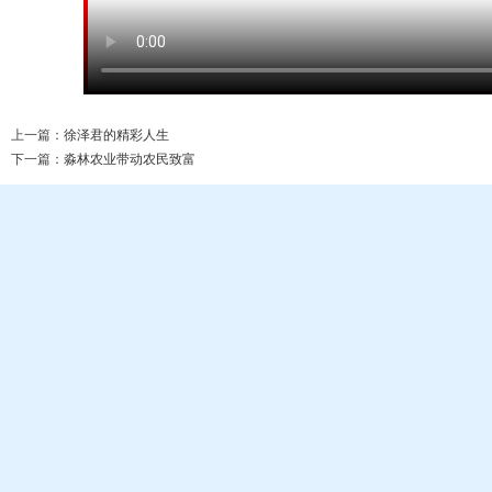
上一篇：
徐泽君的精彩人生
下一篇：
淼林农业带动农民致富