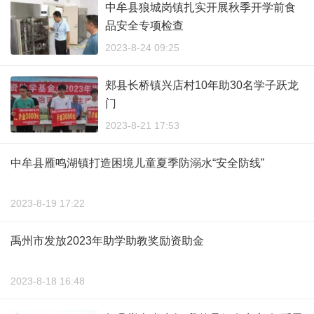
中牟县狼城岗镇扎实开展秋季开学前食
品安全专项检查
2023-8-24 09:25
郏县长桥镇兴店村10年助30名学子跃龙
门
2023-8-21 17:53
中牟县雁鸣湖镇打造困境儿童夏季防溺水“安全防线”
2023-8-19 17:22
禹州市发放2023年助学助教奖励资助金
2023-8-18 16:48