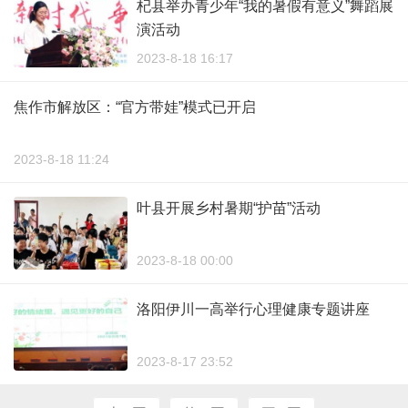
杞县举办青少年“我的暑假有意义”舞蹈展
演活动
2023-8-18 16:17
焦作市解放区：“官方带娃”模式已开启
2023-8-18 11:24
叶县开展乡村暑期“护苗”活动
2023-8-18 00:00
洛阳伊川一高举行心理健康专题讲座
2023-8-17 23:52