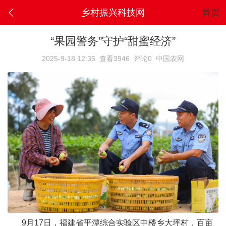
乡村振兴科技网
首页
“果园警务”守护“甜蜜经济”
2025-9-18 12:36
查看3946
评论0
中国农网
9月17日，福建省平潭综合实验区中楼乡大坪村，百亩