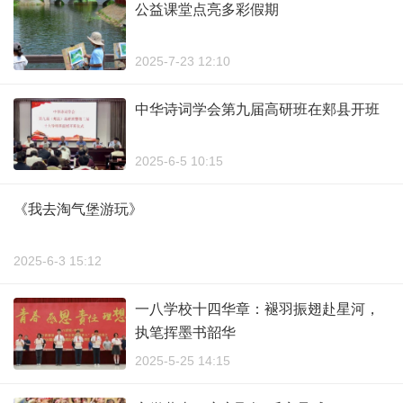
公益课堂点亮多彩假期
2025-7-23 12:10
中华诗词学会第九届高研班在郏县开班
2025-6-5 10:15
《我去淘气堡游玩》
2025-6-3 15:12
一八学校十四华章：褪羽振翅赴星河，
执笔挥墨书韶华
2025-5-25 14:15