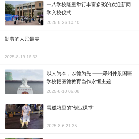
一八学校隆重举行丰富多彩的欢迎新同
学入校仪式
2025-8-26 10:40
勤劳的人民最美
2025-8-19 16:33
以人为本，以德为先 ——郑州仲景国医
学校把医德教育当作永恒主题
2025-8-10 06:08
雪糕箱里的“创业课堂”
2025-8-6 21:35